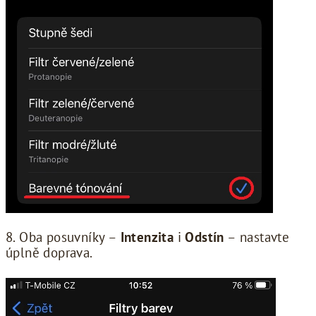
8. Oba posuvníky –
Intenzita
i
Odstín
– nastavte
úplně doprava.