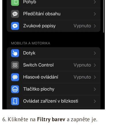
6. Klikněte na
Filtry barev
a zapněte je.