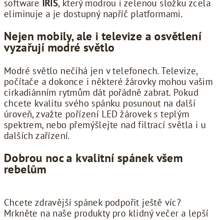
software
IRIS
, který modrou i zelenou složku zcela
eliminuje a je dostupný napříč platformami.
Nejen mobily, ale i televize a osvětlení
vyzařují modré světlo
Modré světlo nečíhá jen v telefonech. Televize,
počítače a dokonce i některé žárovky mohou vašim
cirkadiánním rytmům dát pořádně zabrat. Pokud
chcete kvalitu svého spánku posunout na další
úroveň, zvažte pořízení LED žárovek s teplým
spektrem, nebo přemýšlejte nad filtrací světla i u
dalších zařízení.
Dobrou noc a kvalitní spánek všem
rebelům
Chcete zdravější spánek podpořit ještě víc?
Mrkněte na naše produkty pro klidný večer a lepší