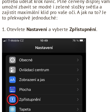
potřeba udělat krok navíc. Plně červený displej vám
umožní zbavit se modré i zelené složky světla a
zajistit maximální klid pro vaše oči. A jak na to? Je
to překvapivě jednoduché:
1. Otevřete
Nastavení
a vyberte
Zpřístupnění
.