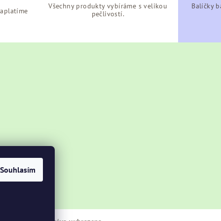
Všechny produkty vybíráme s velikou
Balíčky b
zaplatíme
pečlivostí.
Souhlasím