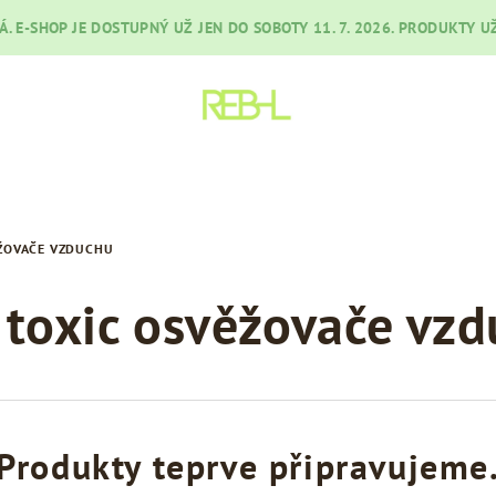
RÁ. E-SHOP JE DOSTUPNÝ UŽ JEN DO SOBOTY 11. 7. 2026. PRODUKTY
ŽOVAČE VZDUCHU
toxic osvěžovače vz
Produkty teprve připravujeme